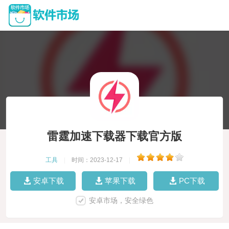
雷霆加速下载器下载官方版
工具
|
时间：2023-12-17
|
安卓下载
苹果下载
PC下载
安卓市场，安全绿色