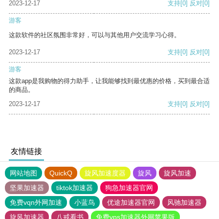
2023-12-17
支持
[0]
反对
[0]
游客
这款软件的社区氛围非常好，可以与其他用户交流学习心得。
2023-12-17
支持
[0]
反对
[0]
游客
这款app是我购物的得力助手，让我能够找到最优惠的价格，买到最合适
的商品。
2023-12-17
支持
[0]
反对
[0]
友情链接
网站地图
QuickQ
旋风加速度器
旋风
旋风加速
坚果加速器
tiktok加速器
狗急加速器官网
免费vqn外网加速
小蓝鸟
优途加速器官网
风驰加速器
旋风加速器
八戒看书
免费vps加速器外网苹果版