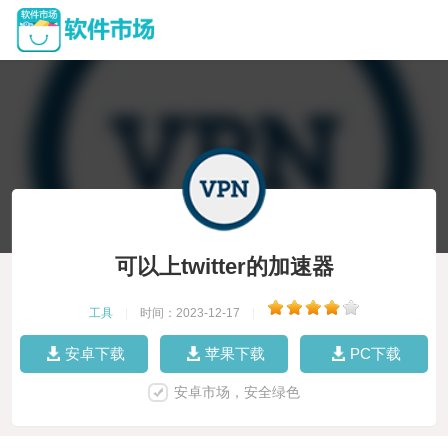
可以上twitter的加速器
工具
|
时间：2023-12-17
|
安卓下载
苹果下载
PC下载
安卓市场，安全绿色