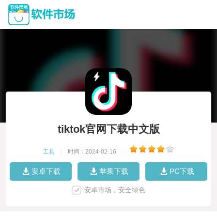
tiktok官网下载中文版
工具
|
时间：2024-02-16
|
安卓下载
苹果下载
PC下载
安卓市场，安全绿色