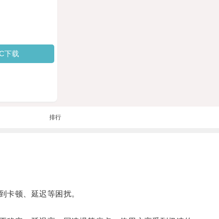
PC下载
排行
到卡顿、延迟等困扰。