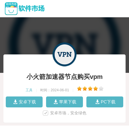
小火箭加速器节点购买vpm
工具
|
时间：2024-06-01
|
安卓下载
苹果下载
PC下载
安卓市场，安全绿色