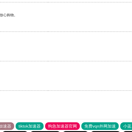
够放心购物。
加速器
tiktok加速器
狗急加速器官网
免费vqn外网加速
小蓝