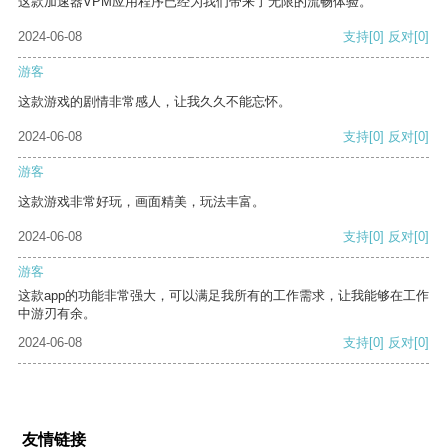
这款加速器VPM应用程序已经为我们带来了无限的流畅体验。
2024-06-08
支持
[0]
反对
[0]
游客
这款游戏的剧情非常感人，让我久久不能忘怀。
2024-06-08
支持
[0]
反对
[0]
游客
这款游戏非常好玩，画面精美，玩法丰富。
2024-06-08
支持
[0]
反对
[0]
游客
这款app的功能非常强大，可以满足我所有的工作需求，让我能够在工作
中游刃有余。
2024-06-08
支持
[0]
反对
[0]
友情链接