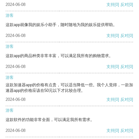
2024-06-08
支持
[0]
反对
[0]
游客
这款app就像我的娱乐小助手，随时随地为我的娱乐提供帮助。
2024-06-08
支持
[0]
反对
[0]
游客
这款app的商品种类非常丰富，可以满足我所有的购物需求。
2024-06-08
支持
[0]
反对
[0]
游客
这款加速器app的价格有点贵，可以适当降低一些。我个人觉得，一款加
速器app的价格应该在50元以下才比较合理。
2024-06-08
支持
[0]
反对
[0]
游客
这款软件的功能非常全面，可以满足我所有需求。
2024-06-08
支持
[0]
反对
[0]