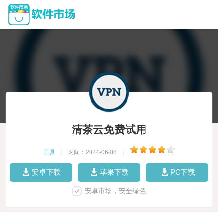
清茶云免费试用
工具
|
时间：2024-06-08
|
安卓下载
苹果下载
PC下载
安卓市场，安全绿色