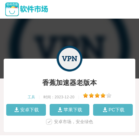
香蕉加速器老版本
工具
|
时间：2023-12-20
|
安卓下载
苹果下载
PC下载
安卓市场，安全绿色