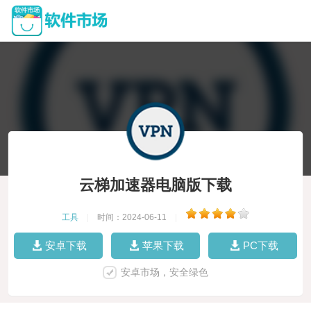
云梯加速器电脑版下载
工具
|
时间：2024-06-11
|
安卓下载
苹果下载
PC下载
安卓市场，安全绿色