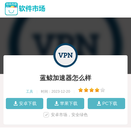
蓝鲸加速器怎么样
工具
|
时间：2023-12-20
|
安卓下载
苹果下载
PC下载
安卓市场，安全绿色