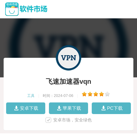
飞速加速器vqn
工具
|
时间：2024-07-06
|
安卓下载
苹果下载
PC下载
安卓市场，安全绿色