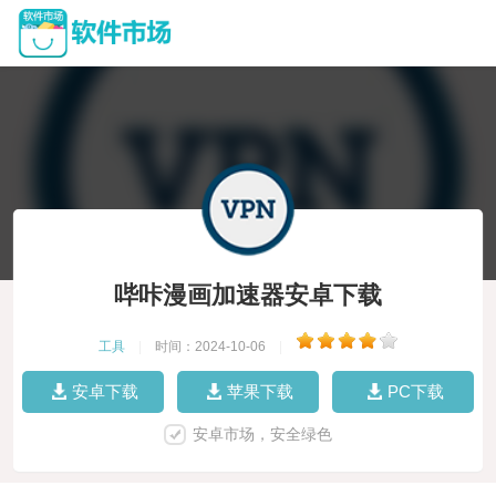
哔咔漫画加速器安卓下载
工具
|
时间：2024-10-06
|
安卓下载
苹果下载
PC下载
安卓市场，安全绿色