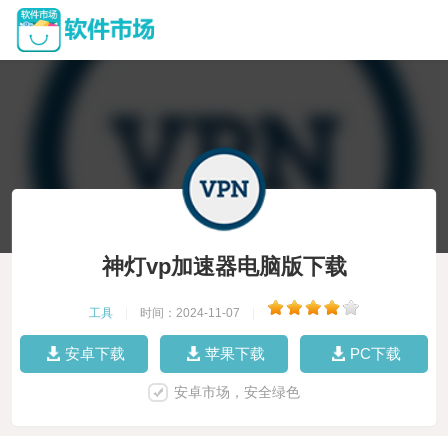
神灯vp加速器电脑版下载
工具
|
时间：2024-11-07
|
安卓下载
苹果下载
PC下载
安卓市场，安全绿色