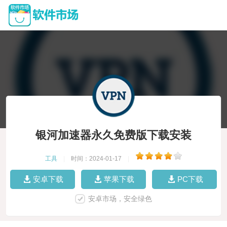
银河加速器永久免费版下载安装
工具
|
时间：2024-01-17
|
安卓下载
苹果下载
PC下载
安卓市场，安全绿色