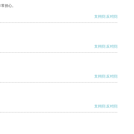
非常担心。
支持
[0]
反对
[0]
支持
[0]
反对
[0]
支持
[0]
反对
[0]
支持
[0]
反对
[0]