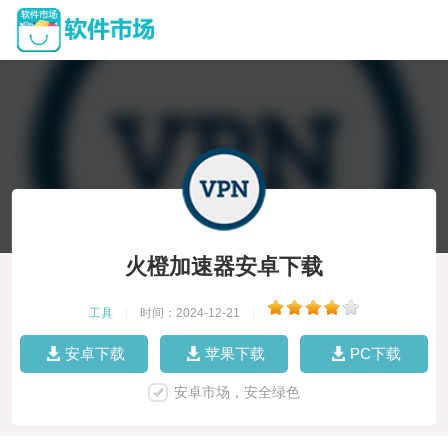
火橙加速器安卓下载
工具
|
时间：2024-12-21
|
安卓下载
苹果下载
PC下载
安卓市场，安全绿色