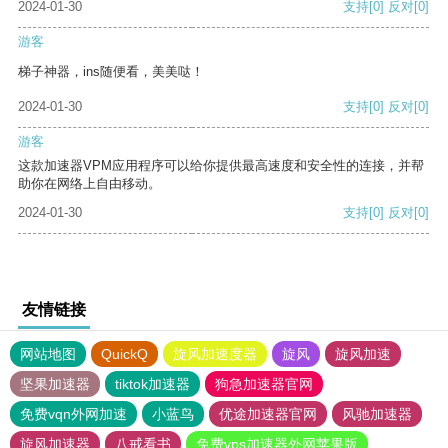
2024-01-30
支持
[0]
反对
[0]
游客
梯子神器，ins随便看，美美哒！
2024-01-30
支持
[0]
反对
[0]
游客
这款加速器VPM应用程序可以给你提供最高速度和安全性的连接，并帮
助你在网络上自由移动。
2024-01-30
支持
[0]
反对
[0]
友情链接
网站地图
QuickQ
旋风加速度器
旋风
旋风加速
坚果加速器
tiktok加速器
狗急加速器官网
免费vqn外网加速
小蓝鸟
优途加速器官网
风驰加速器
旋风加速器
八戒看书
免费vps加速器外网苹果版