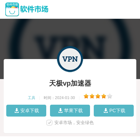
天极vp加速器
工具
|
时间：2024-01-30
|
安卓下载
苹果下载
PC下载
安卓市场，安全绿色