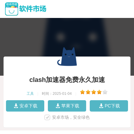
clash加速器免费永久加速
工具
|
时间：2025-01-04
|
安卓下载
苹果下载
PC下载
安卓市场，安全绿色