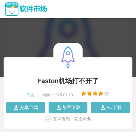
Faston机场打不开了
工具
|
时间：2025-01-10
|
安卓下载
苹果下载
PC下载
安卓市场，安全绿色