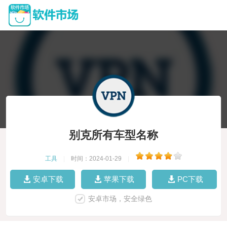
别克所有车型名称
工具
|
时间：2024-01-29
|
安卓下载
苹果下载
PC下载
安卓市场，安全绿色