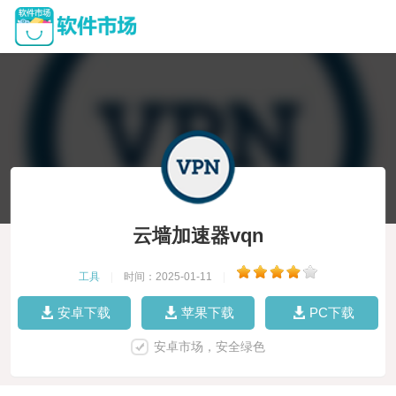
云墙加速器vqn
工具
|
时间：2025-01-11
|
安卓下载
苹果下载
PC下载
安卓市场，安全绿色