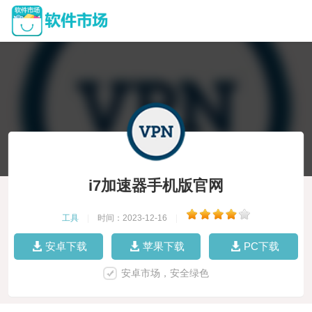
i7加速器手机版官网
工具
|
时间：2023-12-16
|
安卓下载
苹果下载
PC下载
安卓市场，安全绿色