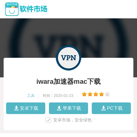
iwara加速器mac下载
工具
|
时间：2025-01-23
|
安卓下载
苹果下载
PC下载
安卓市场，安全绿色