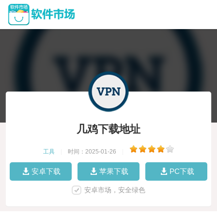
几鸡下载地址
工具
|
时间：2025-01-26
|
安卓下载
苹果下载
PC下载
安卓市场，安全绿色