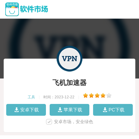
飞机加速器
工具
|
时间：2023-12-22
|
安卓下载
苹果下载
PC下载
安卓市场，安全绿色