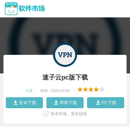
速子云pc版下载
工具
|
时间：2025-02-05
|
安卓下载
苹果下载
PC下载
安卓市场，安全绿色