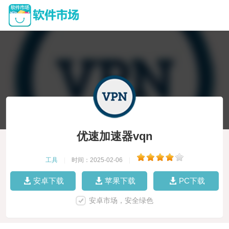
优速加速器vqn
工具
|
时间：2025-02-06
|
安卓下载
苹果下载
PC下载
安卓市场，安全绿色