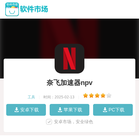
奈飞加速器npv
工具
|
时间：2025-02-13
|
安卓下载
苹果下载
PC下载
安卓市场，安全绿色