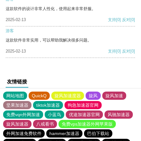
这款软件的设计非常人性化，使用起来非常舒服。
2025-02-13
支持
[0]
反对
[0]
游客
这款软件非常实用，可以帮助我解决很多问题。
2025-02-13
支持
[0]
反对
[0]
友情链接
网站地图
QuickQ
旋风加速度器
旋风
旋风加速
坚果加速器
tiktok加速器
狗急加速器官网
免费vqn外网加速
小蓝鸟
优途加速器官网
风驰加速器
旋风加速器
八戒看书
免费vps加速器外网苹果版
外网加速免费软件
hammer加速器
巴伯下载站