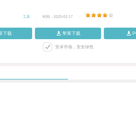
工具
|
时间：2025-02-17
|
卓下载
苹果下载
安卓市场，安全绿色
。