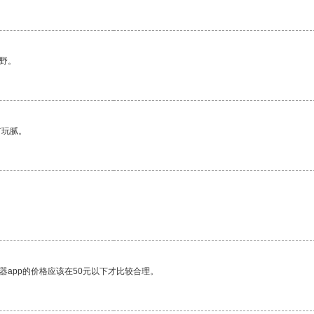
野。
有玩腻。
器app的价格应该在50元以下才比较合理。