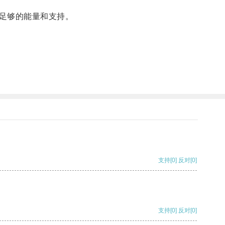
足够的能量和支持。
支持
[0]
反对
[0]
支持
[0]
反对
[0]