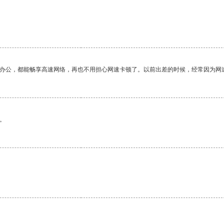
作办公，都能畅享高速网络，再也不用担心网速卡顿了。以前出差的时候，经常因为网
。