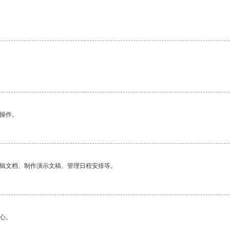
悉操作。
编辑文档、制作演示文稿、管理日程安排等。
心。