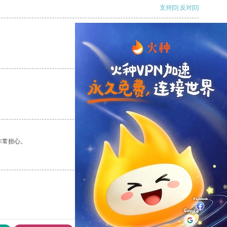
支持
[0]
反对
[0]
支持
[0]
反对
[0]
支持
[0]
反对
[0]
非常担心。
支持
[0]
反对
[0]