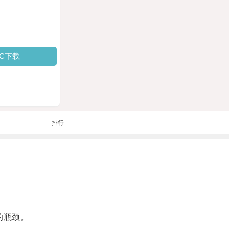
PC下载
排行
的瓶颈。