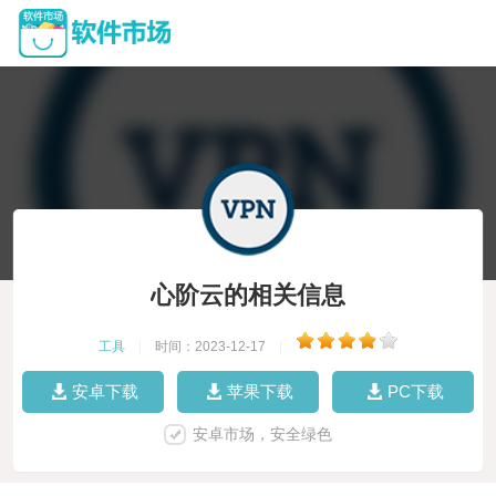
心阶云的相关信息
工具
|
时间：2023-12-17
|
安卓下载
苹果下载
PC下载
安卓市场，安全绿色