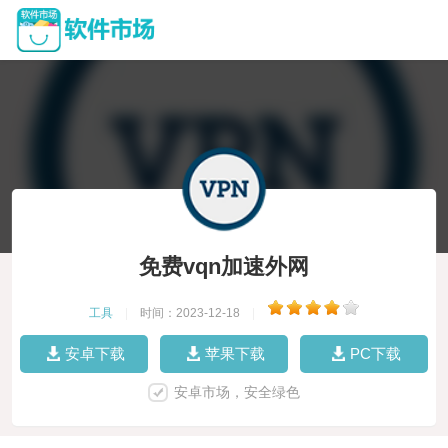
免费vqn加速外网
工具
|
时间：2023-12-18
|
安卓下载
苹果下载
PC下载
安卓市场，安全绿色