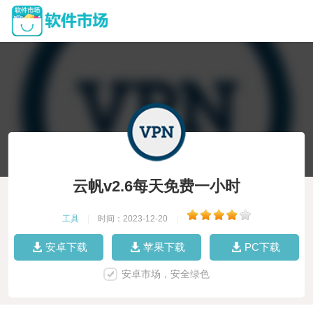
云帆v2.6每天免费一小时
工具
|
时间：2023-12-20
|
安卓下载
苹果下载
PC下载
安卓市场，安全绿色