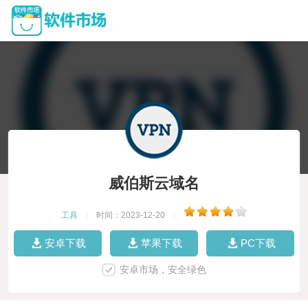
威伯斯云域名
工具
|
时间：2023-12-20
|
安卓下载
苹果下载
PC下载
安卓市场，安全绿色