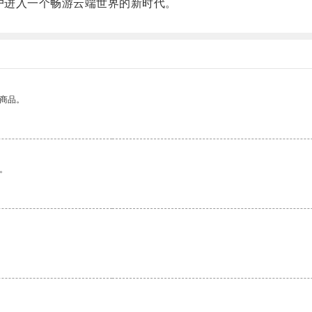
户进入一个畅游云端世界的新时代。
的商品。
。