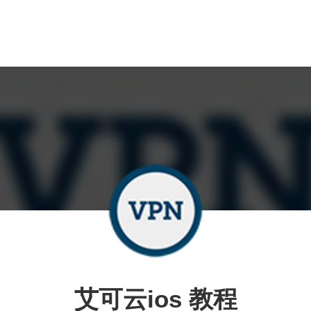
艾可云ios 教程