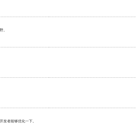
野。
望开发者能够优化一下。