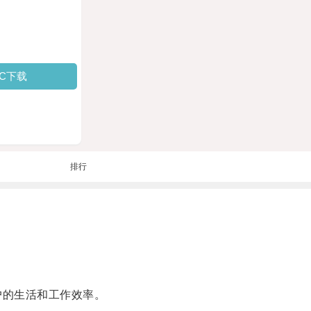
PC下载
排行
户的生活和工作效率。