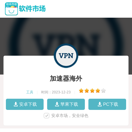
加速器海外
工具
|
时间：2023-12-23
|
安卓下载
苹果下载
PC下载
安卓市场，安全绿色