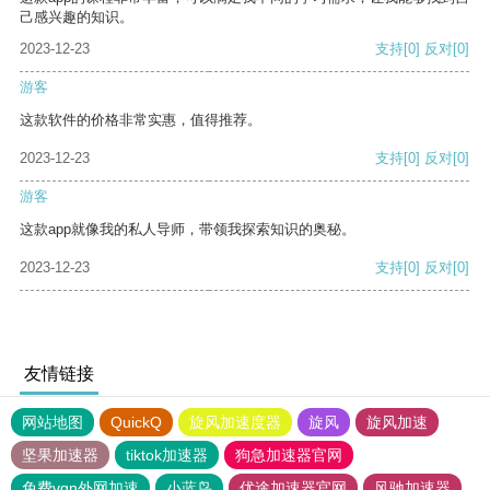
己感兴趣的知识。
2023-12-23
支持
[0]
反对
[0]
游客
这款软件的价格非常实惠，值得推荐。
2023-12-23
支持
[0]
反对
[0]
游客
这款app就像我的私人导师，带领我探索知识的奥秘。
2023-12-23
支持
[0]
反对
[0]
友情链接
网站地图
QuickQ
旋风加速度器
旋风
旋风加速
坚果加速器
tiktok加速器
狗急加速器官网
免费vqn外网加速
小蓝鸟
优途加速器官网
风驰加速器