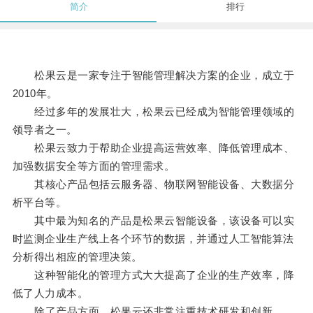
简介
排行
松果云是一家专注于智能管理解决方案的企业，成立于
2010年。
经过多年的发展壮大，松果云已经成为智能管理领域的
领导者之一。
松果云致力于帮助企业提高运营效率、降低管理成本、
加强数据安全等方面的管理需求。
其核心产品包括云服务器、物联网智能设备、大数据分
析平台等。
其中最为知名的产品是松果云智能设备，该设备可以实
时监测企业生产线上各个环节的数据，并通过人工智能算法
分析得出相应的管理决策。
这种智能化的管理方式大大提高了企业的生产效率，降
低了人力成本。
除了产品方面，松果云还非常注重技术研发和创新。