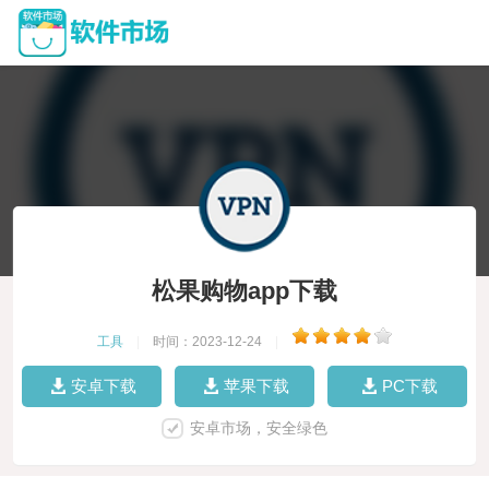
松果购物app下载
工具
|
时间：2023-12-24
|
安卓下载
苹果下载
PC下载
安卓市场，安全绿色