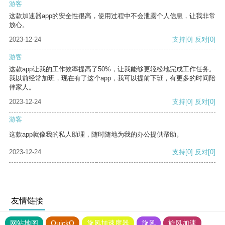
游客
这款加速器app的安全性很高，使用过程中不会泄露个人信息，让我非常
放心。
2023-12-24
支持
[0]
反对
[0]
游客
这款app让我的工作效率提高了50%，让我能够更轻松地完成工作任务。
我以前经常加班，现在有了这个app，我可以提前下班，有更多的时间陪
伴家人。
2023-12-24
支持
[0]
反对
[0]
游客
这款app就像我的私人助理，随时随地为我的办公提供帮助。
2023-12-24
支持
[0]
反对
[0]
友情链接
网站地图
QuickQ
旋风加速度器
旋风
旋风加速