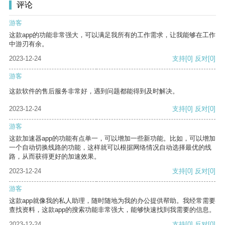
评论
游客
这款app的功能非常强大，可以满足我所有的工作需求，让我能够在工作
中游刃有余。
2023-12-24
支持
[0]
反对
[0]
游客
这款软件的售后服务非常好，遇到问题都能得到及时解决。
2023-12-24
支持
[0]
反对
[0]
游客
这款加速器app的功能有点单一，可以增加一些新功能。比如，可以增加
一个自动切换线路的功能，这样就可以根据网络情况自动选择最优的线
路，从而获得更好的加速效果。
2023-12-24
支持
[0]
反对
[0]
游客
这款app就像我的私人助理，随时随地为我的办公提供帮助。我经常需要
查找资料，这款app的搜索功能非常强大，能够快速找到我需要的信息。
2023-12-24
支持
[0]
反对
[0]