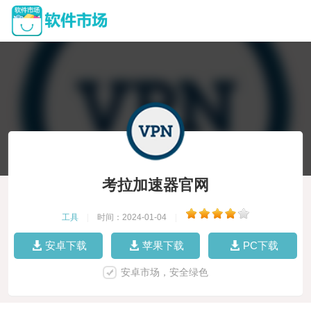
考拉加速器官网
工具
|
时间：2024-01-04
|
安卓下载
苹果下载
PC下载
安卓市场，安全绿色