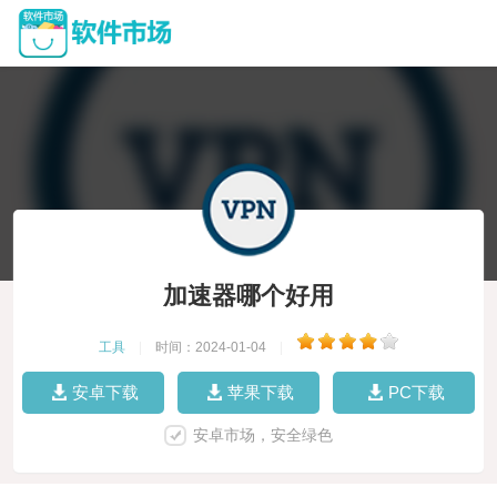
加速器哪个好用
工具
|
时间：2024-01-04
|
安卓下载
苹果下载
PC下载
安卓市场，安全绿色