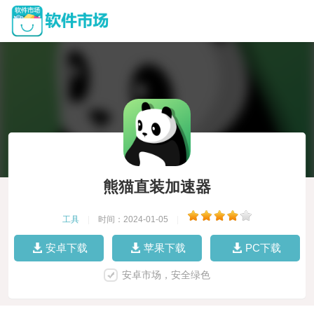
熊猫直装加速器
工具
|
时间：2024-01-05
|
安卓下载
苹果下载
PC下载
安卓市场，安全绿色