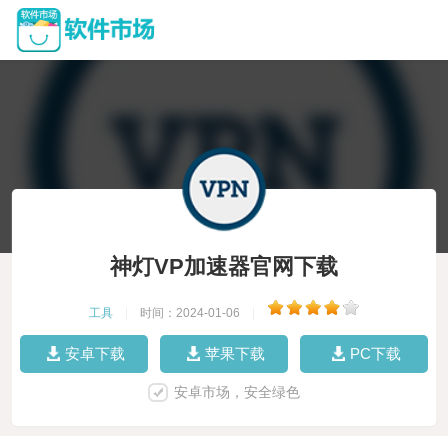
神灯VP加速器官网下载
工具
|
时间：2024-01-06
|
安卓下载
苹果下载
PC下载
安卓市场，安全绿色