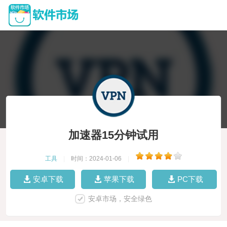
加速器15分钟试用
工具
|
时间：2024-01-06
|
安卓下载
苹果下载
PC下载
安卓市场，安全绿色