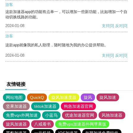
游客
这款加速器app的功能有点单一，可以增加一些新功能，比如增加一个自
动切换线路的功能。
2024-01-08
支持
[0]
反对
[0]
游客
这款app就像我的私人助理，随时随地为我的办公提供帮助。
2024-01-08
支持
[0]
反对
[0]
友情链接
网站地图
QuickQ
旋风加速度器
旋风
旋风加速
坚果加速器
tiktok加速器
狗急加速器官网
免费vqn外网加速
小蓝鸟
优途加速器官网
风驰加速器
旋风加速器
八戒看书
免费vps加速器外网苹果版