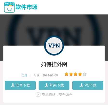
如何挂外网
工具
|
时间：2024-01-08
|
安卓下载
苹果下载
PC下载
安卓市场，安全绿色