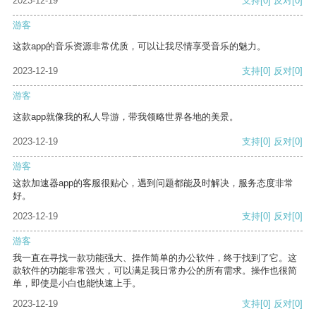
2023-12-19
支持
[0]
反对
[0]
游客
这款app的音乐资源非常优质，可以让我尽情享受音乐的魅力。
2023-12-19
支持
[0]
反对
[0]
游客
这款app就像我的私人导游，带我领略世界各地的美景。
2023-12-19
支持
[0]
反对
[0]
游客
这款加速器app的客服很贴心，遇到问题都能及时解决，服务态度非常
好。
2023-12-19
支持
[0]
反对
[0]
游客
我一直在寻找一款功能强大、操作简单的办公软件，终于找到了它。这
款软件的功能非常强大，可以满足我日常办公的所有需求。操作也很简
单，即使是小白也能快速上手。
2023-12-19
支持
[0]
反对
[0]