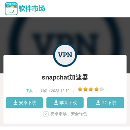
snapchat加速器
工具
|
时间：2023-12-19
|
安卓下载
苹果下载
PC下载
安卓市场，安全绿色