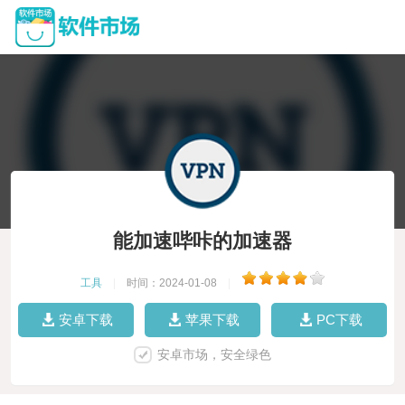
能加速哔咔的加速器
工具
|
时间：2024-01-08
|
安卓下载
苹果下载
PC下载
安卓市场，安全绿色