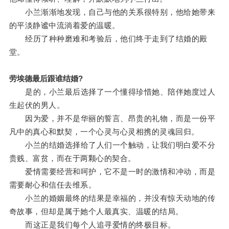
小兰渐渐地发现，自己与他的关系很特别，他给她带来
的平淡静谧中流淌着爱的温暖。
经历了种种磨难和考验后，他们终于走到了结婚的殿
堂。
劳埃德最后跟谁结婚?
是的，小兰最后选择了一个懂得珍惜她、陪伴她度过人
生起伏的男人。
因为爱，并不是华丽的誓言、昂贵的礼物，而是一份平
凡中的真心和默契，一个心灵与心灵相携的灵魂回归。
小兰的结婚选择给了人们一个触动，让我们明白爱不分
贵贱、富贫，而在于两颗心的契合。
爱情需要经营和呵护，它不是一时的激情和冲动，而是
需要耐心和信任去维系。
小兰的婚姻最终的结果是幸福的，并没有惊天动地的传
奇故事，但却是属于她个人最真实、温暖的结局。
而这正是我们每个人追寻爱情的终极目标。