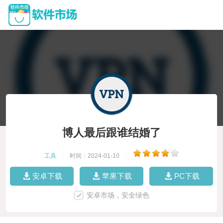
博人最后跟谁结婚了
工具
|
时间：2024-01-10
|
安卓下载
苹果下载
PC下载
安卓市场，安全绿色