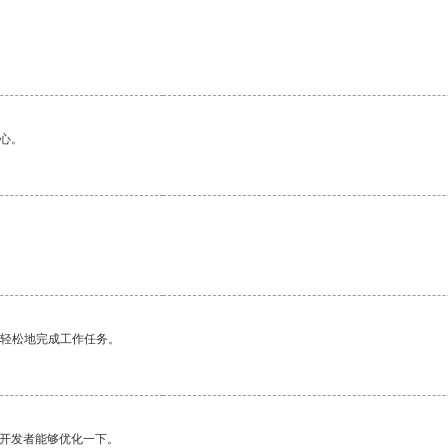
心。
更轻松地完成工作任务。
望开发者能够优化一下。