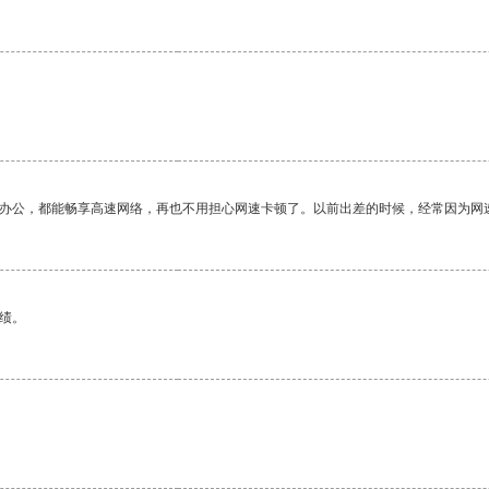
。
作办公，都能畅享高速网络，再也不用担心网速卡顿了。以前出差的时候，经常因为网
绩。