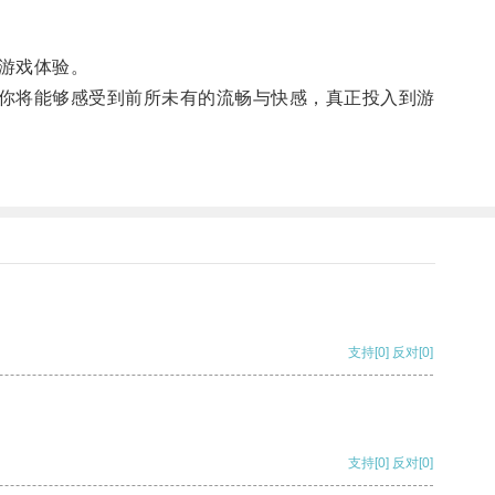
游戏体验。
你将能够感受到前所未有的流畅与快感，真正投入到游
支持
[0]
反对
[0]
支持
[0]
反对
[0]