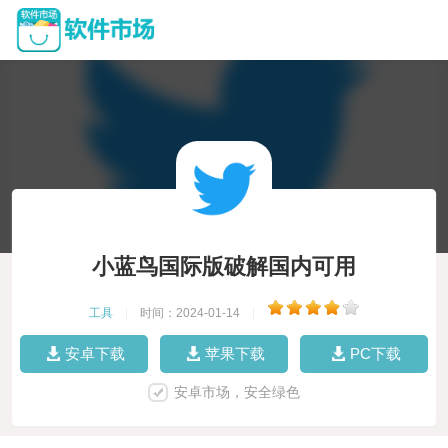
小蓝鸟国际版破解国内可用
工具
|
时间：2024-01-14
|
安卓下载
苹果下载
PC下载
安卓市场，安全绿色