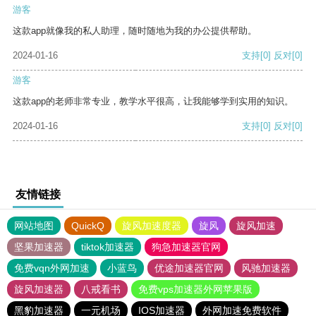
游客
这款app就像我的私人助理，随时随地为我的办公提供帮助。
2024-01-16
支持
[0]
反对
[0]
游客
这款app的老师非常专业，教学水平很高，让我能够学到实用的知识。
2024-01-16
支持
[0]
反对
[0]
友情链接
网站地图
QuickQ
旋风加速度器
旋风
旋风加速
坚果加速器
tiktok加速器
狗急加速器官网
免费vqn外网加速
小蓝鸟
优途加速器官网
风驰加速器
旋风加速器
八戒看书
免费vps加速器外网苹果版
黑豹加速器
一元机场
IOS加速器
外网加速免费软件