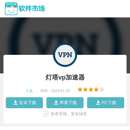
灯塔vp加速器
工具
|
时间：2024-01-16
|
安卓下载
苹果下载
PC下载
安卓市场，安全绿色