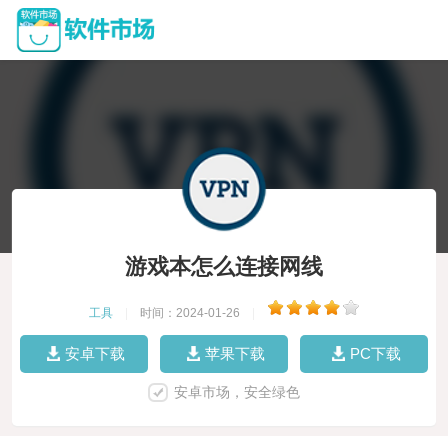
游戏本怎么连接网线
工具
|
时间：2024-01-26
|
安卓下载
苹果下载
PC下载
安卓市场，安全绿色